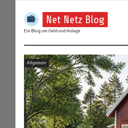
Skip
to
content
Net Netz Blog
Ein Blog um Geld und Anlage
Allgemein