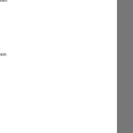
hmen
 ein