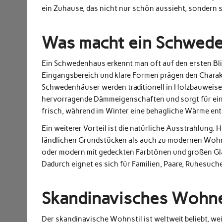
ein Zuhause, das nicht nur schön aussieht, sondern si
Was macht ein Schwed
Ein Schwedenhaus erkennt man oft auf den ersten Bli
Eingangsbereich und klare Formen prägen den Charakte
Schwedenhäuser werden traditionell in Holzbauweise 
hervorragende Dämmeigenschaften und sorgt für ei
frisch, während im Winter eine behagliche Wärme ent
Ein weiterer Vorteil ist die natürliche Ausstrahlung.
ländlichen Grundstücken als auch zu modernen Wohn
oder modern mit gedeckten Farbtönen und großen Glas
Dadurch eignet es sich für Familien, Paare, Ruhesuche
Skandinavisches Wohnen
Der skandinavische Wohnstil ist weltweit beliebt, we