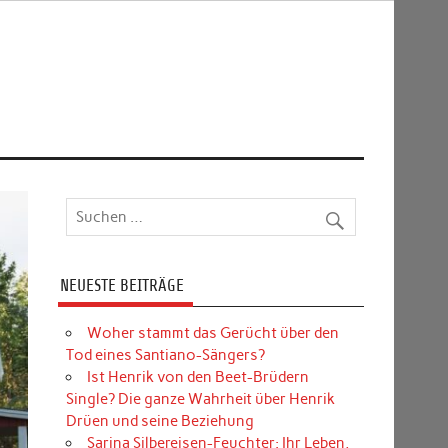
NEUESTE BEITRÄGE
Woher stammt das Gerücht über den
Tod eines Santiano-Sängers?
Ist Henrik von den Beet-Brüdern
Single? Die ganze Wahrheit über Henrik
Drüen und seine Beziehung
Sarina Silbereisen-Feuchter: Ihr Leben,