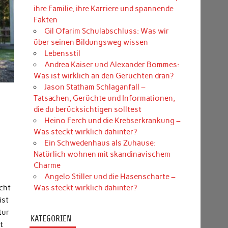
ihre Familie, ihre Karriere und spannende
Fakten
Gil Ofarim Schulabschluss: Was wir
über seinen Bildungsweg wissen
Lebensstil
Andrea Kaiser und Alexander Bommes:
Was ist wirklich an den Gerüchten dran?
Jason Statham Schlaganfall –
Tatsachen, Gerüchte und Informationen,
die du berücksichtigen solltest
Heino Ferch und die Krebserkrankung –
Was steckt wirklich dahinter?
Ein Schwedenhaus als Zuhause:
Natürlich wohnen mit skandinavischem
Charme
Angelo Stiller und die Hasenscharte –
Was steckt wirklich dahinter?
cht
ist
tur
KATEGORIEN
t