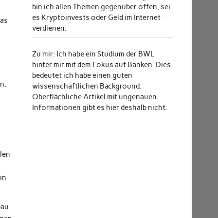
bin ich allen Themen gegenüber offen, sei
es Kryptoinvests oder Geld im Internet
Das
verdienen.
Zu mir:
Ich habe ein Studium der BWL
hinter mir mit dem Fokus auf Banken. Dies
bedeutet ich habe einen guten
n.
wissenschaftlichen Background.
Oberflächliche Artikel mit ungenauen
Informationen gibt es hier deshalb nicht.
len
in
bau