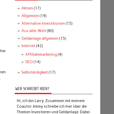
Aktien
(17)
Allgemein
(19)
Alternative Investitionen
(15)
Aus aller Welt
(80)
Geldanlage allgemein
(15)
Internet
(42)
ehm
Affiliatemarketing
(4)
SEO
(14)
hmen
Selbständigkeit
(17)
.
WER SCHREIBT HIER?
Hi, ich bin Larry. Zusammen mit meinem
Coautor Jimmy schreibe ich hier über die
Themen Investieren und Geldanlage. Dabei