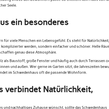
cher Seele.
us ein besonderes
 für viele Menschen ein Lebensgefühl. Es steht für Natürlichkeit
ht komplizierter werden, sondern einfacher und schöner. Helle Räu
 schaffen genau diese Atmosphäre.
z als Baustoff, große Fenster und häufig auch durch Terrassen o
innen und außen. Wer gerne im Garten sitzt, die Jahreszeiten bew
, findet im Schwedenhaus oft die passende Wohnform.
 verbindet Natürlichkeit,
lles und nachhaltiges Zuhause wünscht, sollte das Schwedenhaus