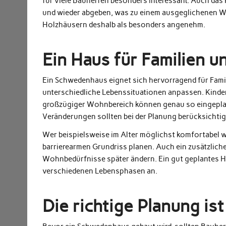
für viele Bauherren besonders interessant. Auch das
und wieder abgeben, was zu einem ausgeglichenen W
Holzhäusern deshalb als besonders angenehm.
Ein Haus für Familien u
Ein Schwedenhaus eignet sich hervorragend für Famili
unterschiedliche Lebenssituationen anpassen. Kinde
großzügiger Wohnbereich können genau so eingeplant
Veränderungen sollten bei der Planung berücksichtig
Wer beispielsweise im Alter möglichst komfortabel
barrierearmen Grundriss planen. Auch ein zusätzlich
Wohnbedürfnisse später ändern. Ein gut geplantes Ha
verschiedenen Lebensphasen an.
Die richtige Planung is