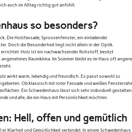
ch auch im Alltag richtig gut anfühlt.
enhaus so besonders?
ck. Die Holzfassade, Sprossenfenster, ein einladender
r. Doch die Besonderheit liegt nicht allein in der Optik.
errichtet. Holz ist ein nachwachsender Rohstoff, besitzt
n angenehmes Raumklima. Im Sommer bleibt es im Haus oft angen
steht.
 Holz wirkt warm, lebendig und freundlich. Es passt sowohl zu
gebieten. Ob klassisch mit roter Fassade und weißen Fensterra
flächen: Ein Schwedenhaus lässt sich sehr individuell gestalten
nde und alle, die ein Haus mit Persönlichkeit möchten.
: Hell, offen und gemütlich
il er Klarheit und Gemütlichkeit verbindet. In einem Schwedenhaus