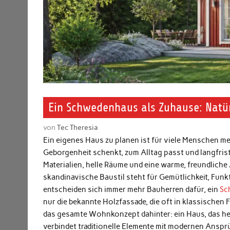
Ein Schwedenhaus als Zuhause: Natü
von
Tec Theresia
Ein eigenes Haus zu planen ist für viele Menschen me
Geborgenheit schenkt, zum Alltag passt und langfris
Materialien, helle Räume und eine warme, freundliche
skandinavische Baustil steht für Gemütlichkeit, Funk
entscheiden sich immer mehr Bauherren dafür, ein
Sc
nur die bekannte Holzfassade, die oft in klassischen F
das gesamte Wohnkonzept dahinter: ein Haus, das hell
verbindet traditionelle Elemente mit modernen Ansprü