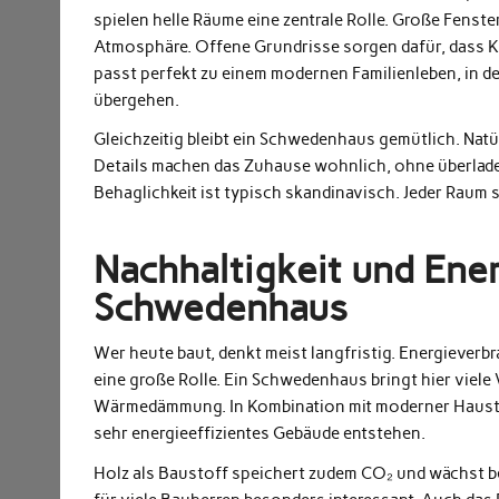
spielen helle Räume eine zentrale Rolle. Große Fenste
Atmosphäre. Offene Grundrisse sorgen dafür, dass 
passt perfekt zu einem modernen Familienleben, in 
übergehen.
Gleichzeitig bleibt ein Schwedenhaus gemütlich. Natü
Details machen das Zuhause wohnlich, ohne überlade
Behaglichkeit ist typisch skandinavisch. Jeder Raum s
Nachhaltigkeit und Ener
Schwedenhaus
Wer heute baut, denkt meist langfristig. Energieve
eine große Rolle. Ein Schwedenhaus bringt hier viele 
Wärmedämmung. In Kombination mit moderner Hauste
sehr energieeffizientes Gebäude entstehen.
Holz als Baustoff speichert zudem CO₂ und wächst b