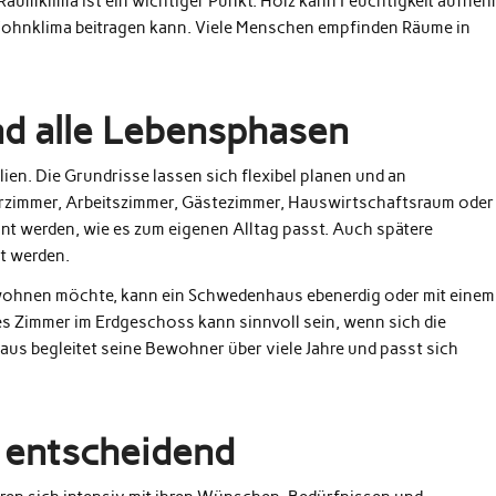
 Raumklima ist ein wichtiger Punkt. Holz kann Feuchtigkeit aufne
ohnklima beitragen kann. Viele Menschen empfinden Räume in
nd alle Lebensphasen
en. Die Grundrisse lassen sich flexibel planen und an
rzimmer, Arbeitszimmer, Gästezimmer, Hauswirtschaftsraum oder
 werden, wie es zum eigenen Alltag passt. Auch spätere
t werden.
 wohnen möchte, kann ein Schwedenhaus ebenerdig oder mit einem
es Zimmer im Erdgeschoss kann sinnvoll sein, wenn sich die
us begleitet seine Bewohner über viele Jahre und passt sich
t entscheidend