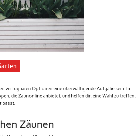
Garten
len verfügbaren Optionen eine überwältigende Aufgabe sein. In
en, die Zaunonline anbietet, und helfen dir, eine Wahl zu treffen,
 passt.
chen Zäunen