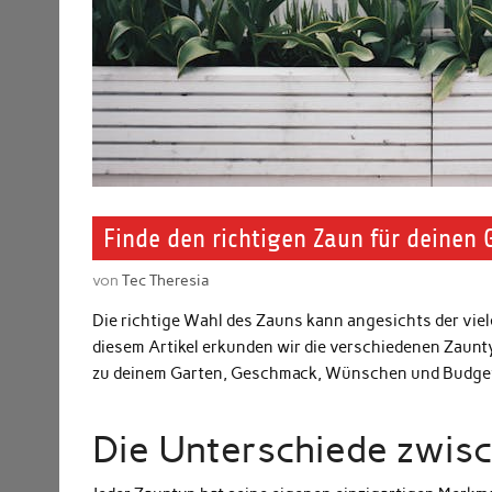
Finde den richtigen Zaun für deinen 
von
Tec Theresia
Die richtige Wahl des Zauns kann angesichts der vie
diesem Artikel erkunden wir die verschiedenen Zauntyp
zu deinem Garten, Geschmack, Wünschen und Budget
Die Unterschiede zwis