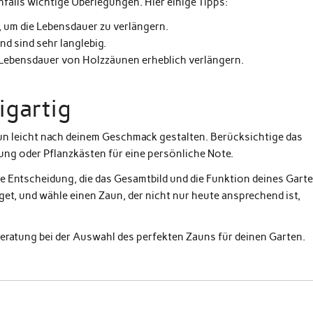
alls wichtige Überlegungen. Hier einige Tipps:
 um die Lebensdauer zu verlängern.
 sind sehr langlebig.
ebensdauer von Holzzäunen erheblich verlängern.
igartig
un leicht nach deinem Geschmack gestalten. Berücksichtige das
ng oder Pflanzkästen für eine persönliche Note.
he Entscheidung, die das Gesamtbild und die Funktion deines Gart
et, und wähle einen Zaun, der nicht nur heute ansprechend ist,
eratung bei der Auswahl des perfekten Zauns für deinen Garten.