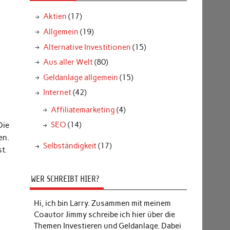
Aktien
(17)
Allgemein
(19)
Alternative Investitionen
(15)
Aus aller Welt
(80)
Geldanlage allgemein
(15)
Internet
(42)
Affiliatemarketing
(4)
SEO
(14)
Die
en.
Selbständigkeit
(17)
t.
n
WER SCHREIBT HIER?
Hi, ich bin Larry. Zusammen mit meinem
Coautor Jimmy schreibe ich hier über die
Themen Investieren und Geldanlage. Dabei