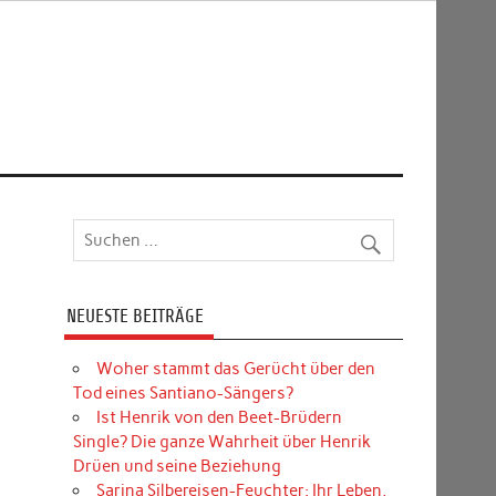
NEUESTE BEITRÄGE
Woher stammt das Gerücht über den
Tod eines Santiano-Sängers?
Ist Henrik von den Beet-Brüdern
Single? Die ganze Wahrheit über Henrik
Drüen und seine Beziehung
Sarina Silbereisen-Feuchter: Ihr Leben,