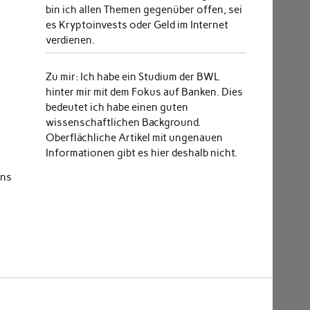
bin ich allen Themen gegenüber offen, sei
es Kryptoinvests oder Geld im Internet
verdienen.
Zu mir:
Ich habe ein Studium der BWL
hinter mir mit dem Fokus auf Banken. Dies
bedeutet ich habe einen guten
wissenschaftlichen Background.
Oberflächliche Artikel mit ungenauen
Informationen gibt es hier deshalb nicht.
ens