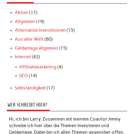
Aktien
(17)
Allgemein
(19)
Alternative Investitionen
(15)
Aus aller Welt
(80)
Geldanlage allgemein
(15)
Internet
(42)
Affiliatemarketing
(4)
SEO
(14)
Selbständigkeit
(17)
WER SCHREIBT HIER?
Hi, ich bin Larry. Zusammen mit meinem Coautor Jimmy
schreibe ich hier über die Themen Investieren und
Geldanlage. Dabei bin ich allen Themen gegenüber offen,