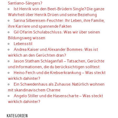
Santiano-Sängers?
Ist Henrik von den Beet-Brüdern Single? Die ganze
Wahrheit über Henrik Drüen und seine Beziehung
Sarina Silbereisen-Feuchter: Ihr Leben, ihre Familie,
ihre Karriere und spannende Fakten
Gil Ofarim Schulabschluss: Was wir über seinen
Bildungsweg wissen
Lebensstil
Andrea Kaiser und Alexander Bommes: Was ist
wirklich an den Gerüchten dran?
Jason Statham Schlaganfall – Tatsachen, Gerüchte
und Informationen, die du berücksichtigen solltest
Heino Ferch und die Krebserkrankung – Was steckt
wirklich dahinter?
Ein Schwedenhaus als Zuhause: Natürlich wohnen
mit skandinavischem Charme
Angelo Stiller und die Hasenscharte – Was steckt
wirklich dahinter?
KATEGORIEN