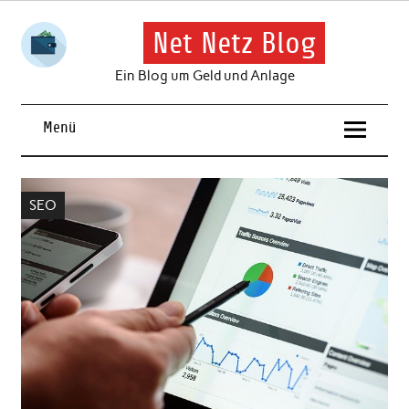
Skip
to
content
Net Netz Blog
Ein Blog um Geld und Anlage
Menü
SEO