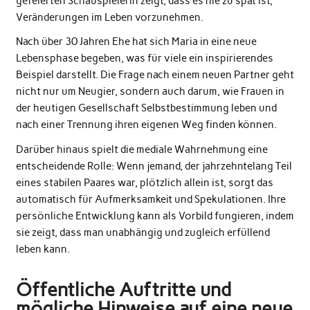
gefeierten Schauspielerin zeigt, dass es nie zu spät ist,
Veränderungen im Leben vorzunehmen.
Nach über 30 Jahren Ehe hat sich Maria in eine neue
Lebensphase begeben, was für viele ein inspirierendes
Beispiel darstellt. Die Frage nach einem neuen Partner geht
nicht nur um Neugier, sondern auch darum, wie Frauen in
der heutigen Gesellschaft Selbstbestimmung leben und
nach einer Trennung ihren eigenen Weg finden können.
Darüber hinaus spielt die mediale Wahrnehmung eine
entscheidende Rolle: Wenn jemand, der jahrzehntelang Teil
eines stabilen Paares war, plötzlich allein ist, sorgt das
automatisch für Aufmerksamkeit und Spekulationen. Ihre
persönliche Entwicklung kann als Vorbild fungieren, indem
sie zeigt, dass man unabhängig und zugleich erfüllend
leben kann.
Öffentliche Auftritte und
mögliche Hinweise auf eine neue