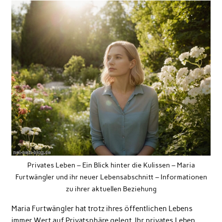
Privates Leben – Ein Blick hinter die Kulissen – Maria
Furtwängler und ihr neuer Lebensabschnitt – Informationen
zu ihrer aktuellen Beziehung
Maria Furtwängler hat trotz ihres öffentlichen Lebens
immer Wert auf
Privatsphäre
gelegt. Ihr privates Leben