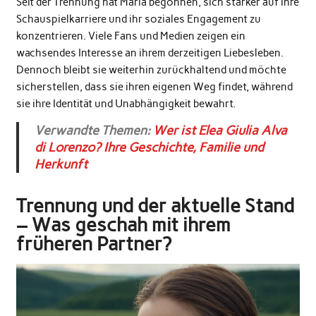
Seit der Trennung hat Maria begonnen, sich stärker auf ihre
Schauspielkarriere
und ihr soziales Engagement zu
konzentrieren. Viele Fans und Medien zeigen ein
wachsendes Interesse an ihrem derzeitigen Liebesleben.
Dennoch bleibt sie weiterhin zurückhaltend und möchte
sicherstellen, dass sie ihren eigenen Weg findet, während
sie ihre Identität und Unabhängigkeit bewahrt.
Verwandte Themen:
Wer ist Elea Giulia Alva
di Lorenzo? Ihre Geschichte, Familie und
Herkunft
Trennung und der aktuelle Stand
– Was geschah mit ihrem
früheren Partner?