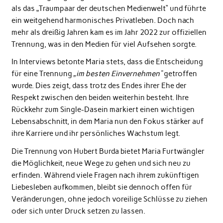
als das „Traumpaar der deutschen Medienwelt“ und führte
ein weitgehend harmonisches Privatleben. Doch nach
mehr als dreißig Jahren kam es im Jahr 2022 zur offiziellen
Trennung, was in den Medien für viel Aufsehen sorgte.
In Interviews betonte Maria stets, dass die Entscheidung
für eine Trennung
„im besten Einvernehmen“
getroffen
wurde. Dies zeigt, dass trotz des Endes ihrer Ehe der
Respekt zwischen den beiden weiterhin besteht. Ihre
Rückkehr zum Single-Dasein markiert einen
wichtigen
Lebensabschnitt
, in dem Maria nun den Fokus stärker auf
ihre Karriere und ihr persönliches Wachstum legt.
Die Trennung von Hubert Burda bietet Maria Furtwängler
die Möglichkeit, neue Wege zu gehen und sich neu zu
erfinden. Während viele Fragen nach ihrem zukünftigen
Liebesleben aufkommen, bleibt sie dennoch offen für
Veränderungen, ohne jedoch voreilige Schlüsse zu ziehen
oder sich unter Druck setzen zu lassen.