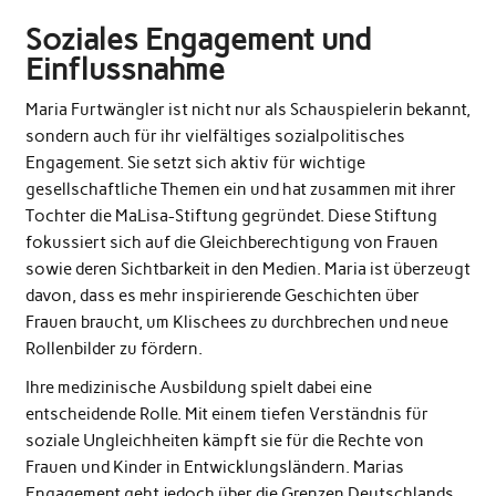
Soziales Engagement und
Einflussnahme
Maria Furtwängler ist nicht nur als Schauspielerin bekannt,
sondern auch für ihr vielfältiges sozialpolitisches
Engagement. Sie setzt sich aktiv für wichtige
gesellschaftliche Themen ein und hat zusammen mit ihrer
Tochter die
MaLisa-Stiftung
gegründet. Diese Stiftung
fokussiert sich auf die Gleichberechtigung von Frauen
sowie deren Sichtbarkeit in den Medien. Maria ist überzeugt
davon, dass es mehr inspirierende Geschichten über
Frauen braucht, um Klischees zu durchbrechen und neue
Rollenbilder zu fördern.
Ihre medizinische Ausbildung spielt dabei eine
entscheidende Rolle. Mit einem tiefen Verständnis für
soziale Ungleichheiten kämpft sie für die Rechte von
Frauen und Kinder in Entwicklungsländern. Marias
Engagement geht jedoch über die Grenzen Deutschlands