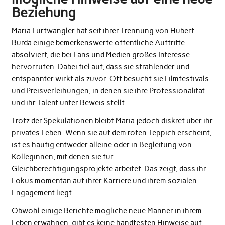
Beziehung
Maria Furtwängler hat seit ihrer Trennung von Hubert
Burda einige bemerkenswerte öffentliche Auftritte
absolviert, die bei Fans und Medien großes Interesse
hervorrufen. Dabei fiel auf, dass sie strahlender und
entspannter wirkt als zuvor. Oft besucht sie Filmfestivals
und Preisverleihungen, in denen sie ihre Professionalität
und ihr Talent unter Beweis stellt.
Trotz der Spekulationen bleibt Maria jedoch diskret über ihr
privates Leben. Wenn sie auf dem roten Teppich erscheint,
ist es häufig entweder alleine oder in Begleitung von
Kolleginnen, mit denen sie für
Gleichberechtigungsprojekte arbeitet. Das zeigt, dass ihr
Fokus momentan auf ihrer Karriere und ihrem sozialen
Engagement liegt.
Obwohl einige Berichte mögliche neue Männer in ihrem
Leben erwähnen, gibt es keine handfesten Hinweise auf