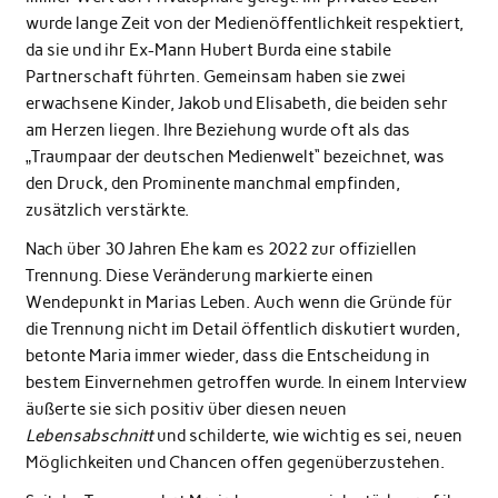
wurde lange Zeit von der Medienöffentlichkeit respektiert,
da sie und ihr Ex-Mann Hubert Burda eine stabile
Partnerschaft führten. Gemeinsam haben sie zwei
erwachsene Kinder, Jakob und Elisabeth, die beiden sehr
am Herzen liegen. Ihre Beziehung wurde oft als das
„Traumpaar der deutschen Medienwelt“ bezeichnet, was
den Druck, den Prominente manchmal empfinden,
zusätzlich verstärkte.
Nach über 30 Jahren Ehe kam es 2022 zur offiziellen
Trennung. Diese Veränderung markierte einen
Wendepunkt in Marias Leben. Auch wenn die Gründe für
die Trennung nicht im Detail öffentlich diskutiert wurden,
betonte Maria immer wieder, dass die Entscheidung in
bestem Einvernehmen getroffen wurde. In einem Interview
äußerte sie sich positiv über diesen neuen
Lebensabschnitt
und schilderte, wie wichtig es sei, neuen
Möglichkeiten und Chancen offen gegenüberzustehen.