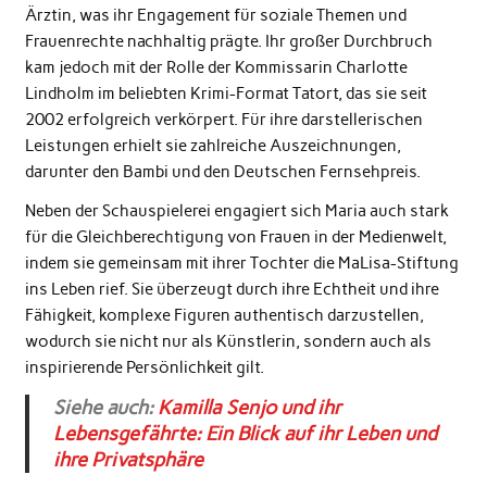
Ärztin, was ihr Engagement für soziale Themen und
Frauenrechte nachhaltig prägte. Ihr großer Durchbruch
kam jedoch mit der Rolle der Kommissarin Charlotte
Lindholm im beliebten Krimi-Format Tatort, das sie seit
2002 erfolgreich verkörpert. Für ihre darstellerischen
Leistungen erhielt sie zahlreiche Auszeichnungen,
darunter den Bambi und den Deutschen Fernsehpreis.
Neben der Schauspielerei engagiert sich Maria auch stark
für die Gleichberechtigung von Frauen in der Medienwelt,
indem sie gemeinsam mit ihrer Tochter die MaLisa-Stiftung
ins Leben rief. Sie überzeugt durch ihre Echtheit und ihre
Fähigkeit, komplexe Figuren authentisch darzustellen,
wodurch sie nicht nur als Künstlerin, sondern auch als
inspirierende Persönlichkeit gilt.
Siehe auch:
Kamilla Senjo und ihr
Lebensgefährte: Ein Blick auf ihr Leben und
ihre Privatsphäre