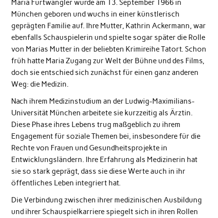
Maria Furtwängler wurde am
13. September 1966
in
München geboren und wuchs in einer künstlerisch
geprägten Familie auf. Ihre Mutter,
Kathrin Ackermann
, war
ebenfalls Schauspielerin und spielte sogar später die Rolle
von Marias Mutter in der beliebten Krimireihe Tatort. Schon
früh hatte Maria Zugang zur Welt der Bühne und des Films,
doch sie entschied sich zunächst für einen ganz anderen
Weg: die Medizin.
Nach ihrem Medizinstudium an der Ludwig-Maximilians-
Universität München arbeitete sie kurzzeitig als Ärztin.
Diese Phase ihres Lebens trug maßgeblich zu ihrem
Engagement für soziale Themen bei, insbesondere für die
Rechte von Frauen und Gesundheitsprojekte in
Entwicklungsländern. Ihre Erfahrung als Medizinerin hat
sie so stark geprägt, dass sie diese Werte auch in ihr
öffentliches Leben integriert hat.
Die Verbindung zwischen ihrer medizinischen Ausbildung
und ihrer Schauspielkarriere spiegelt sich in ihren Rollen