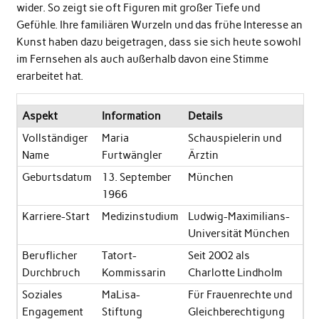
wider. So zeigt sie oft Figuren mit großer Tiefe und
Gefühle. Ihre familiären Wurzeln und das frühe Interesse an
Kunst haben dazu beigetragen, dass sie sich heute sowohl
im Fernsehen als auch außerhalb davon eine Stimme
erarbeitet hat.
Aspekt
Information
Details
Vollständiger
Maria
Schauspielerin und
Name
Furtwängler
Ärztin
Geburtsdatum
13. September
München
1966
Karriere-Start
Medizinstudium
Ludwig-Maximilians-
Universität München
Beruflicher
Tatort-
Seit 2002 als
Durchbruch
Kommissarin
Charlotte Lindholm
Soziales
MaLisa-
Für Frauenrechte und
Engagement
Stiftung
Gleichberechtigung