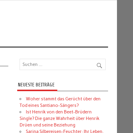
NEUESTE BEITRÄGE
Woher stammt das Gerücht über den
Tod eines Santiano-Sängers?
Ist Henrik von den Beet-Brüdern
Single? Die ganze Wahrheit über Henrik
Drüen und seine Beziehung
Sarina Silbereisen-Feuchter: Ihr Leben,