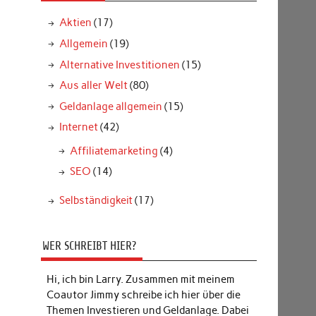
Aktien
(17)
Allgemein
(19)
Alternative Investitionen
(15)
Aus aller Welt
(80)
Geldanlage allgemein
(15)
Internet
(42)
Affiliatemarketing
(4)
SEO
(14)
Selbständigkeit
(17)
WER SCHREIBT HIER?
Hi, ich bin Larry. Zusammen mit meinem
Coautor Jimmy schreibe ich hier über die
Themen Investieren und Geldanlage. Dabei