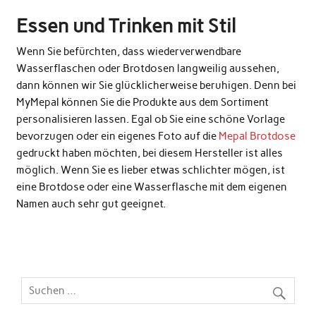
Essen und Trinken mit Stil
Wenn Sie befürchten, dass wiederverwendbare
Wasserflaschen oder Brotdosen langweilig aussehen,
dann können wir Sie glücklicherweise beruhigen. Denn bei
MyMepal können Sie die Produkte aus dem Sortiment
personalisieren lassen. Egal ob Sie eine schöne Vorlage
bevorzugen oder ein eigenes Foto auf die
Mepal Brotdose
gedruckt haben möchten, bei diesem Hersteller ist alles
möglich. Wenn Sie es lieber etwas schlichter mögen, ist
eine Brotdose oder eine Wasserflasche mit dem eigenen
Namen auch sehr gut geeignet.