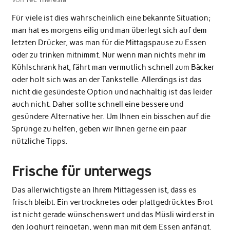
Für viele ist dies wahrscheinlich eine bekannte Situation;
man hat es morgens eilig und man überlegt sich auf dem
letzten Drücker, was man für die Mittagspause zu Essen
oder zu trinken mitnimmt. Nur wenn man nichts mehr im
Kühlschrank hat, fährt man vermutlich schnell zum Bäcker
oder holt sich was an der Tankstelle. Allerdings ist das
nicht die gesündeste Option und nachhaltig ist das leider
auch nicht. Daher sollte schnell eine bessere und
gesündere Alternative her. Um Ihnen ein bisschen auf die
Sprünge zu helfen, geben wir Ihnen gerne ein paar
nützliche Tipps.
Frische für unterwegs
Das allerwichtigste an Ihrem Mittagessen ist, dass es
frisch bleibt. Ein vertrocknetes oder plattgedrücktes Brot
ist nicht gerade wünschenswert und das Müsli wird erst in
den Joghurt reingetan, wenn man mit dem Essen anfängt.