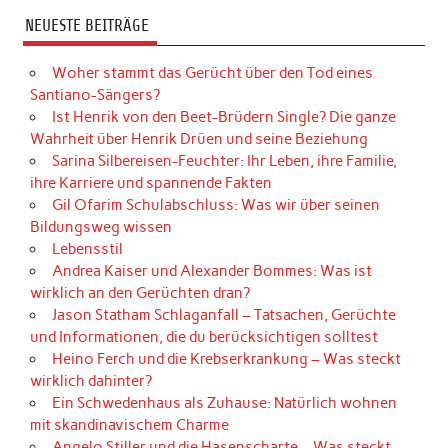
NEUESTE BEITRÄGE
Woher stammt das Gerücht über den Tod eines
Santiano-Sängers?
Ist Henrik von den Beet-Brüdern Single? Die ganze
Wahrheit über Henrik Drüen und seine Beziehung
Sarina Silbereisen-Feuchter: Ihr Leben, ihre Familie,
ihre Karriere und spannende Fakten
Gil Ofarim Schulabschluss: Was wir über seinen
Bildungsweg wissen
Lebensstil
Andrea Kaiser und Alexander Bommes: Was ist
wirklich an den Gerüchten dran?
Jason Statham Schlaganfall – Tatsachen, Gerüchte
und Informationen, die du berücksichtigen solltest
Heino Ferch und die Krebserkrankung – Was steckt
wirklich dahinter?
Ein Schwedenhaus als Zuhause: Natürlich wohnen
mit skandinavischem Charme
Angelo Stiller und die Hasenscharte – Was steckt