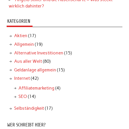
wirklich dahinter?
KATEGORIEN
Aktien
(17)
Allgemein
(19)
Alternative Investitionen
(15)
Aus aller Welt
(80)
Geldanlage allgemein
(15)
Internet
(42)
Affiliatemarketing
(4)
SEO
(14)
Selbständigkeit
(17)
WER SCHREIBT HIER?