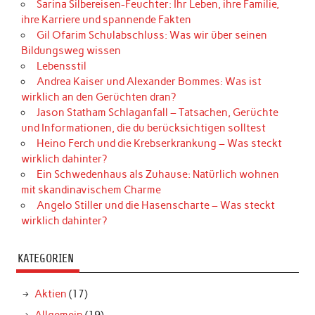
Sarina Silbereisen-Feuchter: Ihr Leben, ihre Familie,
ihre Karriere und spannende Fakten
Gil Ofarim Schulabschluss: Was wir über seinen
Bildungsweg wissen
Lebensstil
Andrea Kaiser und Alexander Bommes: Was ist
wirklich an den Gerüchten dran?
Jason Statham Schlaganfall – Tatsachen, Gerüchte
und Informationen, die du berücksichtigen solltest
Heino Ferch und die Krebserkrankung – Was steckt
wirklich dahinter?
Ein Schwedenhaus als Zuhause: Natürlich wohnen
mit skandinavischem Charme
Angelo Stiller und die Hasenscharte – Was steckt
wirklich dahinter?
KATEGORIEN
Aktien
(17)
Allgemein
(19)