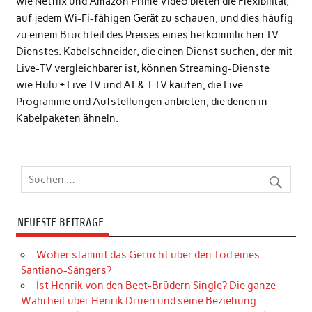
wie
Netflix
und
Amazon Prime Video
bieten die Flexibilität,
auf jedem Wi-Fi-fähigen Gerät zu schauen, und dies häufig
zu einem Bruchteil des Preises eines herkömmlichen TV-
Dienstes. Kabelschneider, die einen Dienst suchen, der mit
Live-TV vergleichbarer ist, können Streaming-Dienste
wie
Hulu + Live TV
und
AT & T TV
kaufen, die Live-
Programme und Aufstellungen anbieten, die denen in
Kabelpaketen ähneln.
NEUESTE BEITRÄGE
Woher stammt das Gerücht über den Tod eines
Santiano-Sängers?
Ist Henrik von den Beet-Brüdern Single? Die ganze
Wahrheit über Henrik Drüen und seine Beziehung