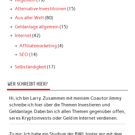
Alternative Investitionen
(15)
Aus aller Welt
(80)
Geldanlage allgemein
(15)
Internet
(42)
Affiliatemarketing
(4)
SEO
(14)
Selbständigkeit
(17)
WER SCHREIBT HIER?
Hi, ich bin Larry. Zusammen mit meinem Coautor Jimmy
schreibe ich hier über die Themen Investieren und
Geldanlage. Dabei bin ich allen Themen gegenüber offen,
sei es Kryptoinvests oder Geld im Internet verdienen.
Zu mir:
Ich habe ein Studium der BWL hinter mir mit dem