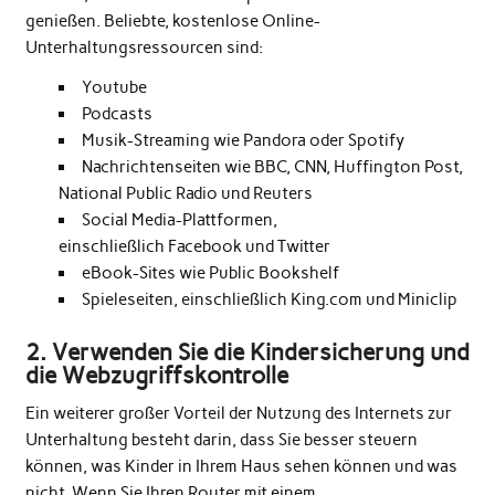
genießen. Beliebte, kostenlose Online-
Unterhaltungsressourcen sind:
Youtube
Podcasts
Musik-Streaming wie
Pandora
oder
Spotify
Nachrichtenseiten wie BBC, CNN, Huffington Post,
National Public Radio und Reuters
Social Media-Plattformen,
einschließlich
Facebook
und
Twitter
eBook-Sites wie
Public Bookshelf
Spieleseiten, einschließlich
King.com
und
Miniclip
2. Verwenden Sie die Kindersicherung und
die Webzugriffskontrolle
Ein weiterer großer Vorteil der Nutzung des Internets zur
Unterhaltung besteht darin, dass Sie besser steuern
können, was Kinder in Ihrem Haus sehen können und was
nicht. Wenn Sie Ihren Router mit einem