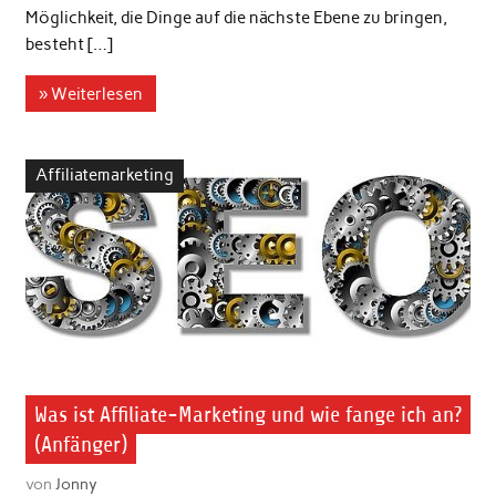
Möglichkeit, die Dinge auf die nächste Ebene zu bringen,
besteht […]
» Weiterlesen
Affiliatemarketing
Was ist Affiliate-Marketing und wie fange ich an?
(Anfänger)
von
Jonny