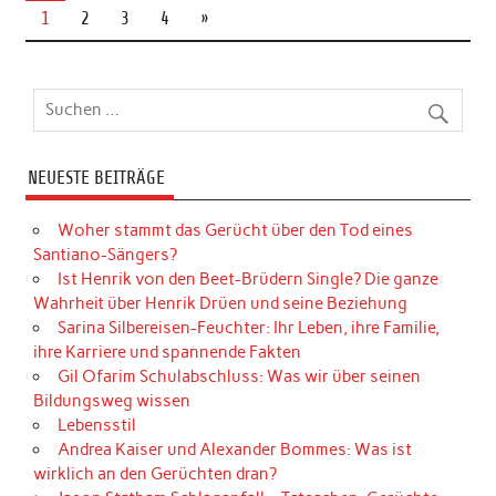
1
2
3
4
»
NEUESTE BEITRÄGE
Woher stammt das Gerücht über den Tod eines
Santiano-Sängers?
Ist Henrik von den Beet-Brüdern Single? Die ganze
Wahrheit über Henrik Drüen und seine Beziehung
Sarina Silbereisen-Feuchter: Ihr Leben, ihre Familie,
ihre Karriere und spannende Fakten
Gil Ofarim Schulabschluss: Was wir über seinen
Bildungsweg wissen
Lebensstil
Andrea Kaiser und Alexander Bommes: Was ist
wirklich an den Gerüchten dran?