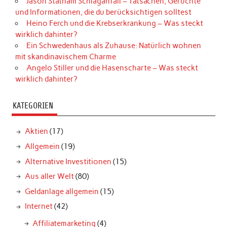
Jason Statham Schlaganfall – Tatsachen, Gerüchte
und Informationen, die du berücksichtigen solltest
Heino Ferch und die Krebserkrankung – Was steckt
wirklich dahinter?
Ein Schwedenhaus als Zuhause: Natürlich wohnen
mit skandinavischem Charme
Angelo Stiller und die Hasenscharte – Was steckt
wirklich dahinter?
KATEGORIEN
Aktien
(17)
Allgemein
(19)
Alternative Investitionen
(15)
Aus aller Welt
(80)
Geldanlage allgemein
(15)
Internet
(42)
Affiliatemarketing
(4)