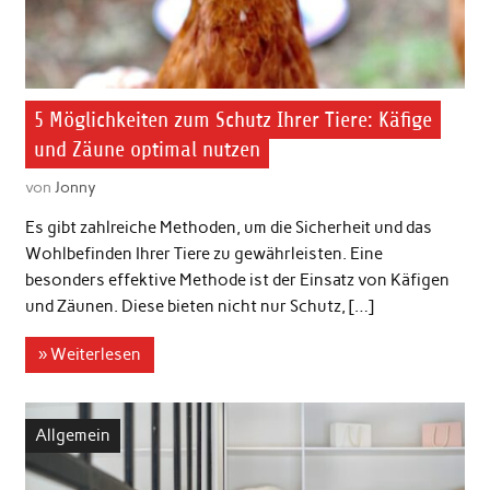
5 Möglichkeiten zum Schutz Ihrer Tiere: Käfige
und Zäune optimal nutzen
von
Jonny
Es gibt zahlreiche Methoden, um die Sicherheit und das
Wohlbefinden Ihrer Tiere zu gewährleisten. Eine
besonders effektive Methode ist der Einsatz von Käfigen
und Zäunen. Diese bieten nicht nur Schutz, […]
» Weiterlesen
Allgemein